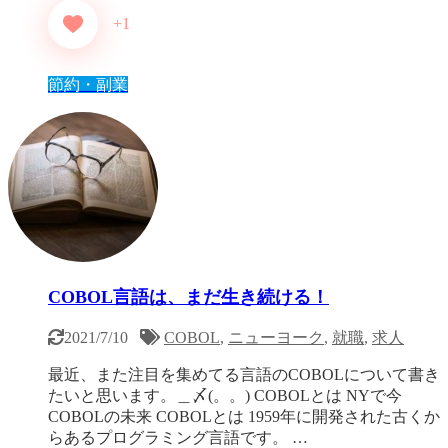
+1
節約・副業
COBOL言語は、まだ生き続ける！
2021/7/10
COBOL
,
ニューヨーク
,
就職
,
求人
最近、また注目を集めてる言語のCOBOLについて書き
たいと思います。＿〆(。。) COBOLとは NYで今
COBOLの未来 COBOLとは 1959年に開発された古くか
らあるプログラミング言語です。 …