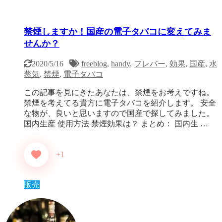
禁煙しますか！国産の電子タバコに変えてみま
せんか？
2020/5/16
freeblog
,
handy
,
フレバー
,
効果
,
国産
,
水
蒸気
,
禁煙
,
電子タバコ
この記事を見にきたあなたは、禁煙をお考えですね。
禁煙を考えてる貴方に電子タバコを紹介します。 安全
な物が、良いと思いますので国産で探してみました。
国内生産 使用方法 禁煙効果は？ まとめ： 国内生 …
+1
販売