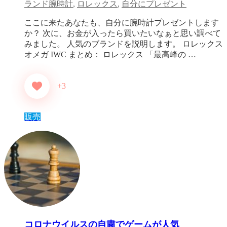
ランド腕時計
,
ロレックス
,
自分にプレゼント
ここに来たあなたも、自分に腕時計プレゼントします
か？ 次に、お金が入ったら買いたいなぁと思い調べて
みました。 人気のブランドを説明します。 ロレックス
オメガ IWC まとめ： ロレックス 「最高峰の …
+3
販売
コロナウイルスの自粛でゲームが人気