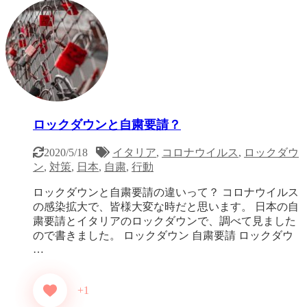
ロックダウンと自粛要請？
2020/5/18
イタリア
,
コロナウイルス
,
ロックダウ
ン
,
対策
,
日本
,
自粛
,
行動
ロックダウンと自粛要請の違いって？ コロナウイルス
の感染拡大で、皆様大変な時だと思います。 日本の自
粛要請とイタリアのロックダウンで、調べて見ました
ので書きました。 ロックダウン 自粛要請 ロックダウ
…
+1