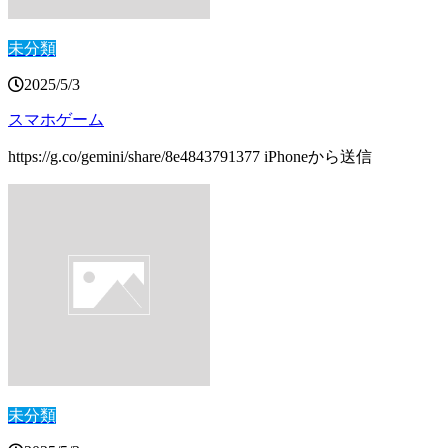
未分類
2025/5/3
スマホゲーム
https://g.co/gemini/share/8e4843791377 iPhoneから送信
未分類