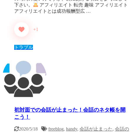
下さい。
アフィリエイト 転売 趣味 アフィリエイト
アフィリエイトとは成功報酬型広 …
+1
トラブル
初対面での会話が止まった！会話のネタ帳を開
こう！
2020/5/18
freeblog
,
handy
,
会話が止まった
,
会話の