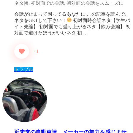
ネタ帳
,
初対面での会話
,
初対面の会話をスムーズに
会話が止まって困ってるあなたに この記事を読んで、
ネタをGETして下さい！
初対面時会話ネタ【学生バ
イト先編】 初対面でも盛り上がるネタ【飲み会編】 初
対面で避けたほうがいいネタ 初 …
+1
トラブル
近未来の自動車達、メーカーの努力を感じませ