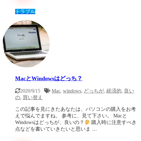
トラブル
MacとWindowsはどっち？
2020/9/15
Mac
,
windows
,
どっちが
,
経済的
,
良い
の
,
買い替え
この記事を見にきたあなたは、パソコンの購入をお考
えで悩んでますね。 参考に、見て下さい。 Macと
Windowsはどっちが、良いの？
購入時に注意すべき
点などを書いていきたいと思いま …