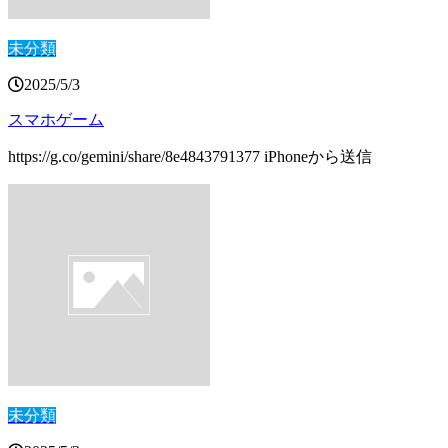
未分類
2025/5/3
スマホゲーム
https://g.co/gemini/share/8e4843791377 iPhoneから送信
未分類