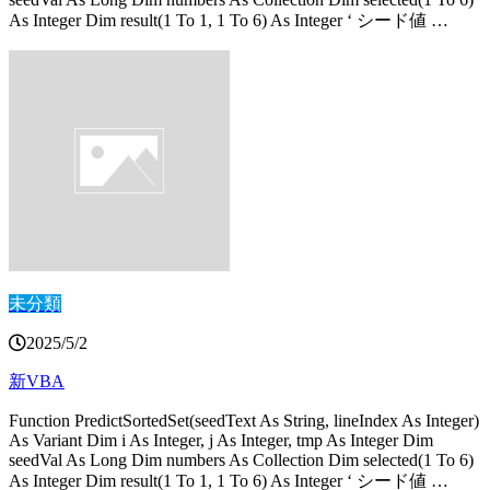
As Integer Dim result(1 To 1, 1 To 6) As Integer ‘ シード値 …
未分類
2025/5/2
新VBA
Function PredictSortedSet(seedText As String, lineIndex As Integer)
As Variant Dim i As Integer, j As Integer, tmp As Integer Dim
seedVal As Long Dim numbers As Collection Dim selected(1 To 6)
As Integer Dim result(1 To 1, 1 To 6) As Integer ‘ シード値 …