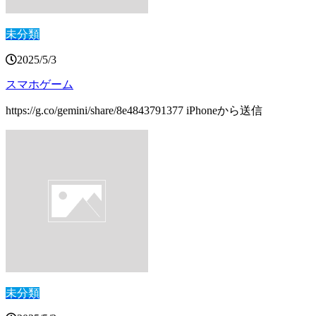
未分類
2025/5/3
スマホゲーム
https://g.co/gemini/share/8e4843791377 iPhoneから送信
未分類