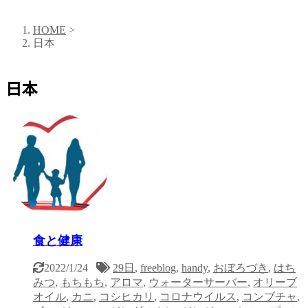
HOME
>
日本
日本
食と健康
2022/1/24
29日
,
freeblog
,
handy
,
おぼろづき
,
はち
みつ
,
もちもち
,
アロマ
,
ウォーターサーバー
,
オリーブ
オイル
,
カニ
,
コシヒカリ
,
コロナウイルス
,
コンブチャ
,