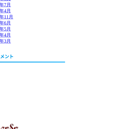
1年7月
1年4月
0年11月
0年6月
0年5月
0年4月
0年3月
メント
業