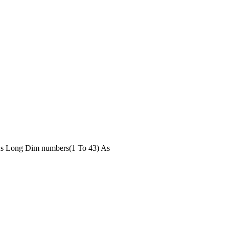
l As Long Dim numbers(1 To 43) As