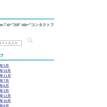
form-7 id=”268″ title=”コンタクトフ
ブ
5年5月
4年10月
2年11月
2年7月
2年6月
2年3月
1年12月
1年10月
1年8月