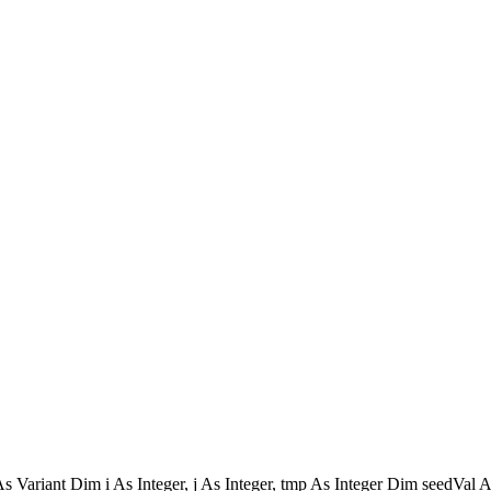
 As Variant Dim i As Integer, j As Integer, tmp As Integer Dim seedVa