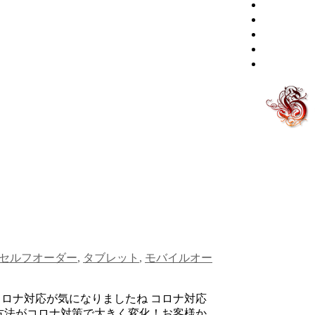
食
販売
節約・副
自社
問合せ
セルフオーダー
,
タブレット
,
モバイルオー
ロナ対応が気になりましたね コロナ対応
方法がコロナ対策で大きく変化！お客様か