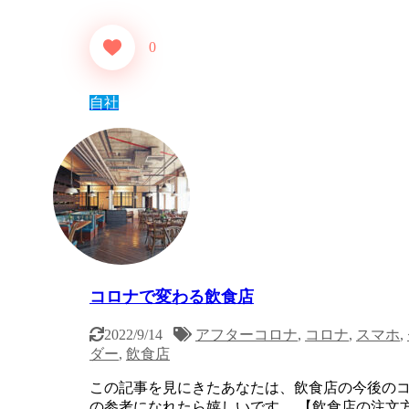
0
自社
コロナで変わる飲食店
2022/9/14
アフターコロナ
,
コロナ
,
スマホ
,
ダー
,
飲食店
この記事を見にきたあなたは、飲食店の今後のコ
の参考になれたら嬉しいです。 【飲食店の注文