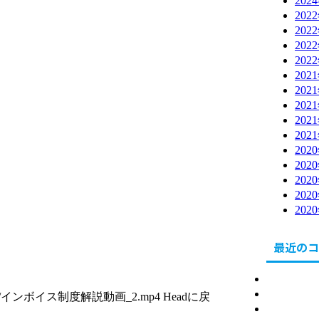
202
202
202
202
202
202
202
202
202
202
202
202
202
202
202
最近のコ
北海道
東川町
ads/2022/03/インボイス制度解説動画_2.mp4 Headに戻
健康