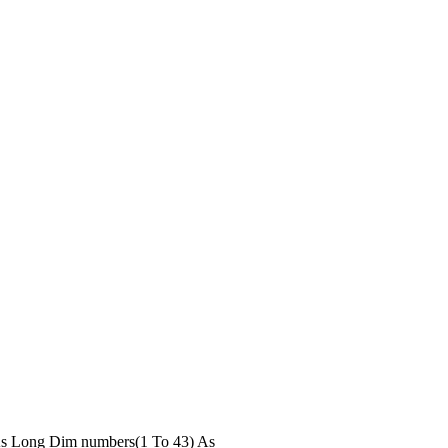
l As Long Dim numbers(1 To 43) As