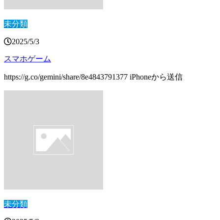
未分類
2025/5/3
スマホゲーム
https://g.co/gemini/share/8e4843791377 iPhoneから送信
未分類