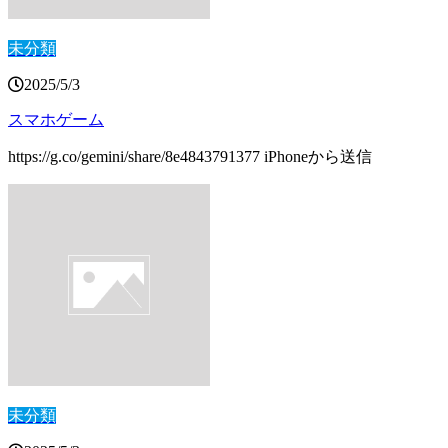
未分類
2025/5/3
スマホゲーム
https://g.co/gemini/share/8e4843791377 iPhoneから送信
未分類