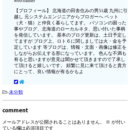
web-master
【プロフィール】 北海道の田舎住みの男51歳 九州に引
越し 元システムエンジニアからブロガーへ ペット
（犬・猫）と仲良く暮らしてます。 パソコンの困った
事やブログ、北海道のローカルネタ、思い付いた事柄
を発信しています。 基本のブログ更新は、土日予定し
てますが ブログ上、ロト６に関しましては火・金を予
定しています 等ブログは、情報・文面・画像は修正を
しながらお伝えする形になっています。 色んな不満も
有ると思いますが意見は聞かせて頂きますので了承し
て頂けると嬉しいです。 頻繁に見に来て頂けると貴方
にとって、良い情報が有るかもよ
-
未分類
comment
メールアドレスが公開されることはありません。
※
が付い
ている欄は必須項目です