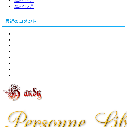
2020年4月
2020年3月
最近のコメント
北海道
東川町
健康
食
販売
節約・副業
自社
問合せ