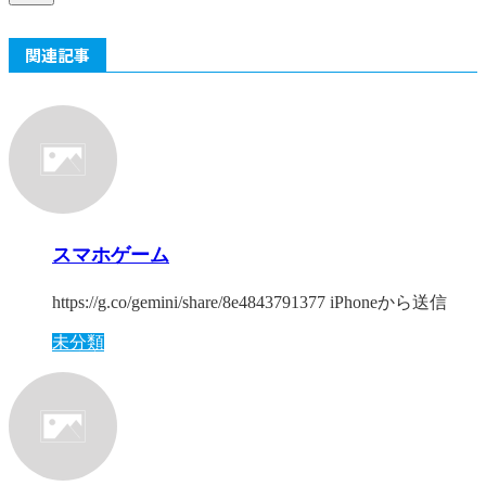
関連記事
スマホゲーム
https://g.co/gemini/share/8e4843791377 iPhoneから送信
未分類