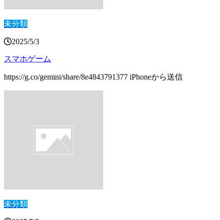
未分類
2025/5/3
スマホゲーム
https://g.co/gemini/share/8e4843791377 iPhoneから送信
未分類