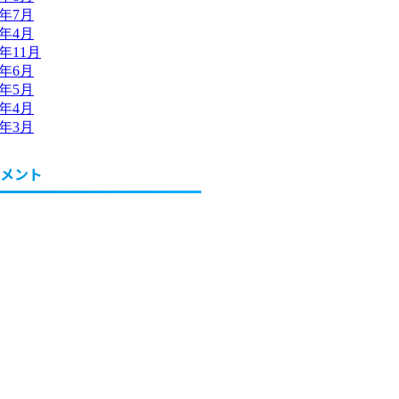
1年7月
1年4月
0年11月
0年6月
0年5月
0年4月
0年3月
メント