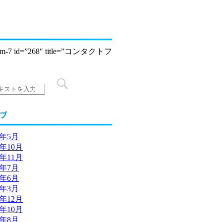
form-7 id=”268″ title=”コンタクトフ
ブ
5年5月
4年10月
2年11月
2年7月
2年6月
2年3月
1年12月
1年10月
1年8月