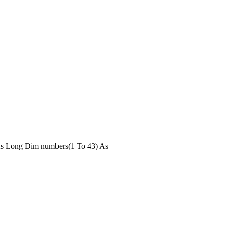
l As Long Dim numbers(1 To 43) As